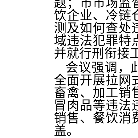
题；市市场监
饮企业、冷链
测及如何查处
域违法犯罪特
并就行刑衔接
会议强调，
全面开展拉网
畜禽、加工销
冒肉品等违法
销售、餐饮消
盖。