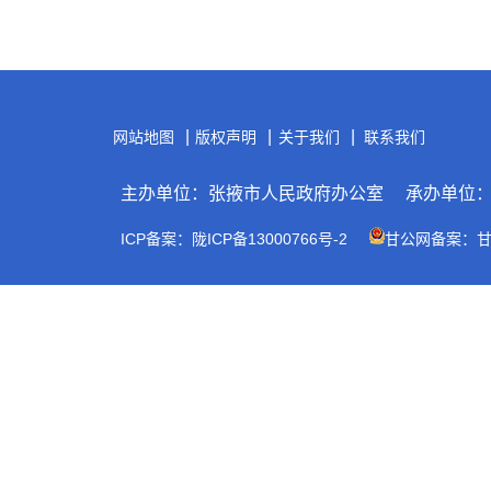
|
|
|
网站地图
版权声明
关于我们
联系我们
主办单位：张掖市人民政府办公室
承办单位
ICP备案：陇ICP备13000766号-2
甘公网备案：甘公网