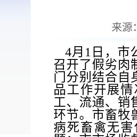
来源
4月1日，
召开了假劣肉
门分别结合自
品工作开展情
工、流通、销
环节。市畜牧
病死畜禽无害