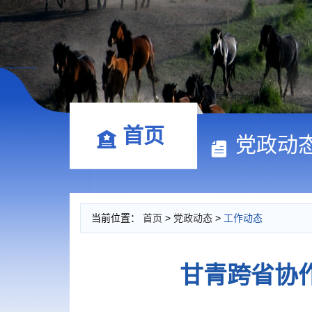
首页
党政动
当前位置：
首页
>
党政动态
>
工作动态
甘青跨省协