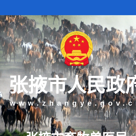
张掖市人民政
www.zhangye.gov.c