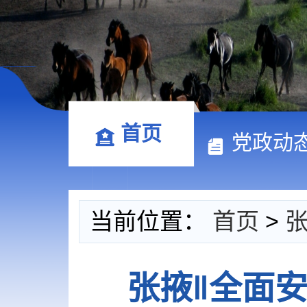
首页
党政动
当前位置：
首页
>
张掖‖全面安