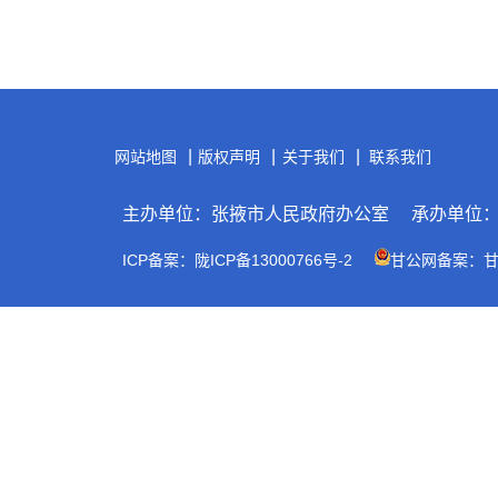
|
|
|
网站地图
版权声明
关于我们
联系我们
主办单位：张掖市人民政府办公室
承办单位
ICP备案：陇ICP备13000766号-2
甘公网备案：甘公网