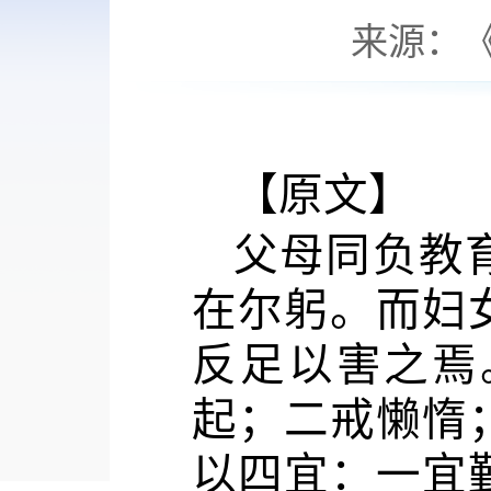
来源：《
【原文】
父母同负教
在尔躬。而妇
反足以害之焉
起；二戒懒惰
以四宜：一宜