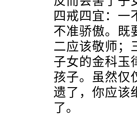
反而会害了子
四戒四宜：一
不准骄傲。既
二应该敬师；
子女的金科玉
孩子。虽然仅
遗了，你应该
了。