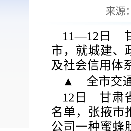
来源
11—12日
市，就城建、
及社会信用体
▲ 全市交
12日 甘肃
名单，张掖市
公司一种蜜蜂