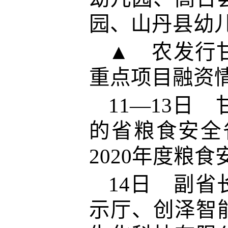
园、山丹县幼
▲ 农发行
重点项目融资
11—13日
的省粮食安全
2020年度粮
14日 副
示厅、创泽智