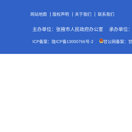
|
|
|
网站地图
版权声明
关于我们
联系我们
主办单位：张掖市人民政府办公室
承办单位
ICP备案：陇ICP备13000766号-2
甘公网备案：甘公网