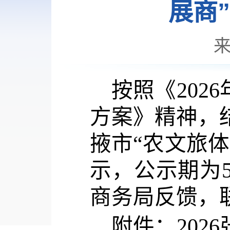
展商
按照《
20
方案》精神，结
掖市“农文旅
示，公示期为
商务局反馈，联系
附件：
20