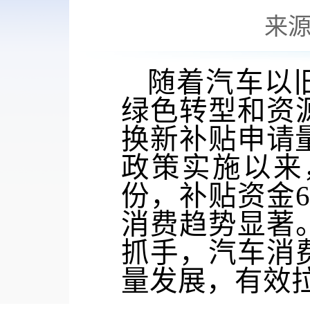
来
随着汽车以
绿色转型和资
换新补贴申请
政策实施以来
份
，补贴资金
消费趋势显著
抓手，
汽车
消
量发展，有效