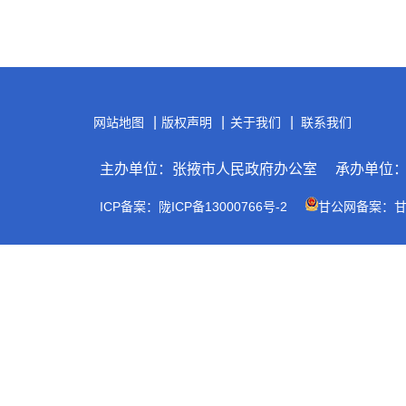
|
|
|
网站地图
版权声明
关于我们
联系我们
主办单位：张掖市人民政府办公室
承办单位
ICP备案：陇ICP备13000766号-2
甘公网备案：甘公网