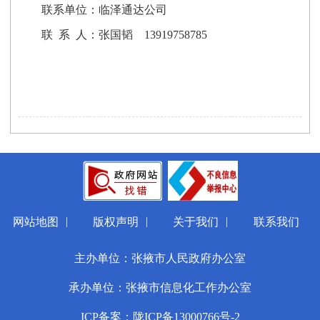
联系单位：
临泽通达
公司
联 系 人：
张国韬
13919758785
|
|
|
网站地图
版权声明
关于我们
联系我们
主办单位：张掖市人民政府办公室
承办单位：张掖市信息化工作办公室
ICP备案：陇ICP备13000766号-2