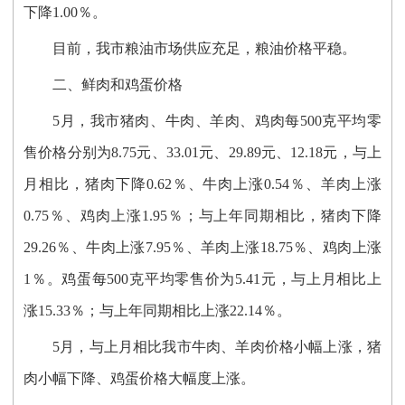
下降1.00％。
目前，我市粮油市场供应充足，粮油价格平稳。
二、
鲜肉和鸡蛋价格
5月，我市猪肉、牛肉、羊肉、鸡肉每500克平均零
售价格分别为8.75元、33.01元、29.89元、12.18元，与上
月相比，猪肉下降0.62％、牛肉上涨0.54％、羊肉上涨
0.75％、鸡肉上涨1.95％；与上年同期相比，猪肉下降
29.26％、牛肉上涨7.95％、羊肉上涨18.75％、鸡肉上涨
1％。鸡蛋每500克平均零售价为5.41元，与上月相比上
涨15.33％；与上年同期相比上涨22.14％。
5月，与上月相比我市牛肉、羊肉价格
小幅上
涨，猪
肉小幅下降、鸡蛋价格
大
幅
度
上涨。