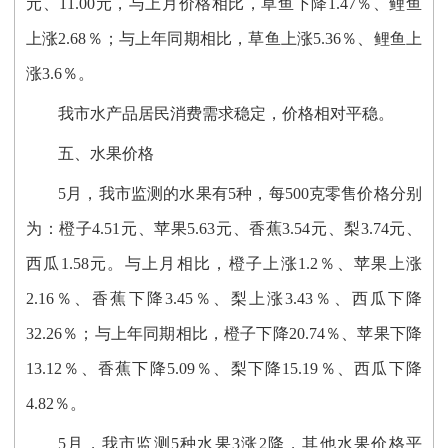
元、11.00元，与上月价格相比，草鱼下降1.47％、鲤鱼
上涨2.68％；与上年同期相比，草鱼上涨5.36％、鲤鱼上
涨3.6％。
我市水产品居民消费需求稳定，价格相对平稳。
五、
水果价格
5月，我市监测的水果有5种，每500克零售价格分别
为：橙子4.51元、苹果5.63元、香蕉3.54元、梨3.74元、
西瓜1.58元。与上月相比，橙子上涨1.2％、苹果上涨
2.16％、香蕉下降3.45％、梨上涨3.43％、西瓜下降
32.26％；与上年同期相比，橙子下降20.74％、苹果下降
13.12％、香蕉下降5.09％、梨下降15.19％、西瓜下降
4.82％。
5月，我市监测5种水果3涨2降，其他水果
价格
平