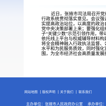
近日，张掖市司法局召开党组
行政系统贯彻落实意见。会议强
实提高政治站位，以高度的政治
党中央决策部署上来；要强化组
子“关键少数”示范引领作用，
依托线上平台与权威辅导材料构
将全会精神融入行政执法监督、
水平和为民服务质效，同时强化
围，为全市经济社会高质量发展
|
|
|
网站地图
版权声明
关于我们
联系我们
主办单位：张掖市人民政府办公室
承办单位