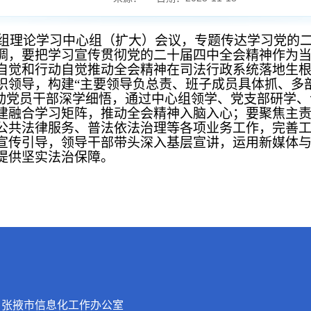
理论学习中心组（扩大）会议，专题传达学习党的二
调，要把学习宣传贯彻党的二十届四中全会精神作为
自觉和行动自觉推动全会精神在司法行政系统落地生
织领导，构建“主要领导负总责、班子成员具体抓、多
带动党员干部深学细悟，通过中心组领学、党支部研学
建融合学习矩阵，推动全会精神入脑入心；要聚焦主责
公共法律服务、普法依法治理等各项业务工作，完善
宣传引导，领导干部带头深入基层宣讲，运用新媒体
提供坚实法治保障。
：张掖市信息化工作办公室