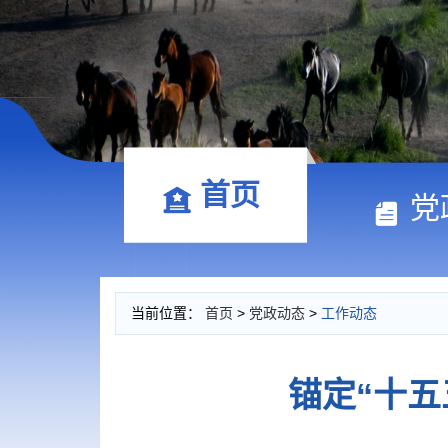
首页
党
当前位置：
首页
>
党政动态
>
工作动态
锚定“十五