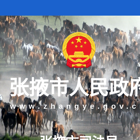
张掖市人民政
www.zhangye.gov.c