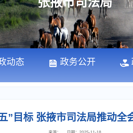
张掖市司法局
政动态
政务公开
五”目标 张掖市司法局推动全
来源：
日期：2025-11-18