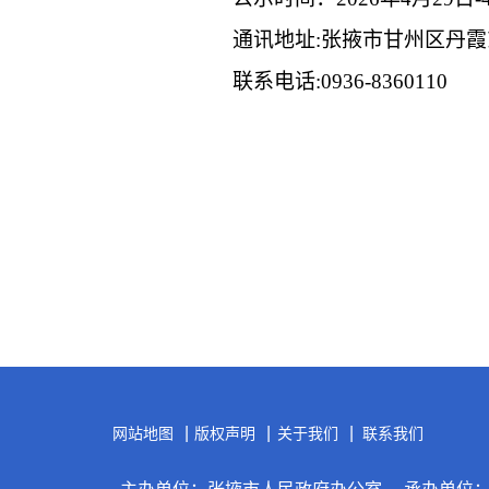
通讯地址
:
张掖市甘州区丹霞
联系电话:
093
6
-
8360110
|
|
|
网站地图
版权声明
关于我们
联系我们