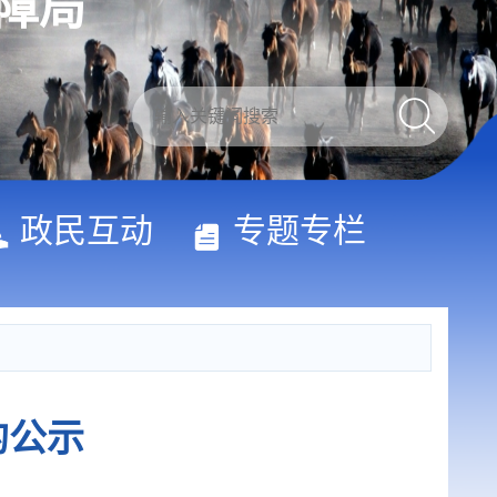
障局
政民互动
专题专栏
的公示