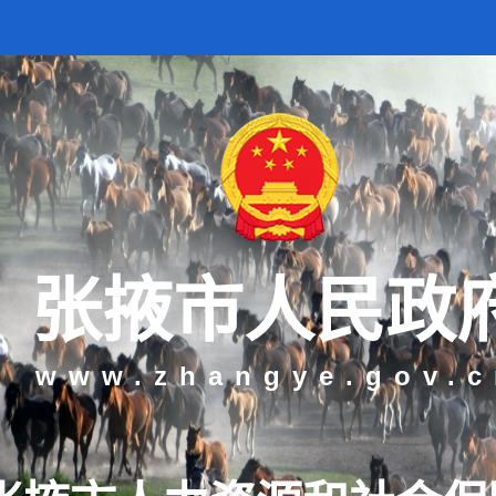
张掖市人民政
www.zhangye.gov.c