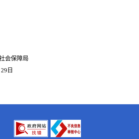
社会保障局
月
29
日