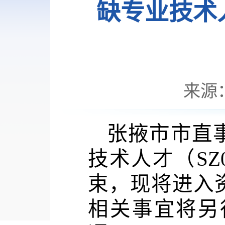
缺专业技术人
来源
张掖市市
直
技术
人才
（
SZ
束，现将进入
相关事宜将另