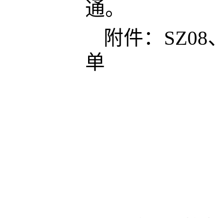
通。
附件：
SZ08
单