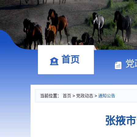
首页
党
当前位置：
首页
>
党政动态
>
通知公告
张掖市