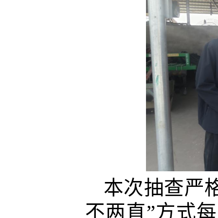
本次抽查严
不两直”方式