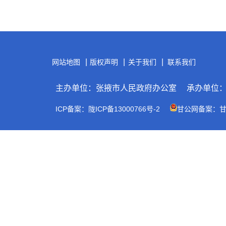
|
|
|
网站地图
版权声明
关于我们
联系我们
主办单位：张掖市人民政府办公室
承办单位
ICP备案：陇ICP备13000766号-2
甘公网备案：甘公网