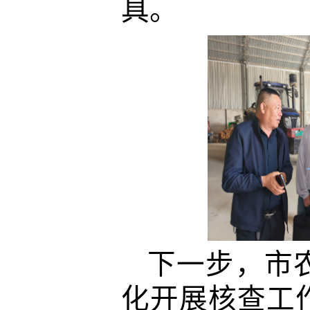
具。
下一步，市
化开展核查工