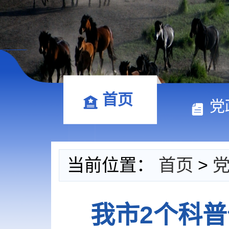
首页
党
当前位置：
首页
>
我市2个科普