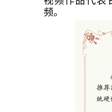
视频作品
代表
频
。