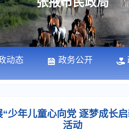
张掖市民政局
政动态
政务公开
“少年儿童心向党 逐梦成长启
活动