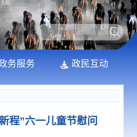
政务服务
政民互动
新程”六一儿童节慰问