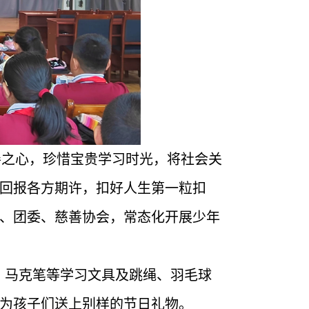
善之心，珍惜宝贵学习时光，将社会关
回报各方期许，扣好人生第一粒扣
、团委、慈善协会，常态化开展少年
、马克笔等学习文具及跳绳、羽毛球
为孩子们送上别样的节日礼物。