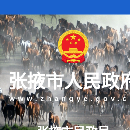
张掖市人民政
www.zhangye.gov.c