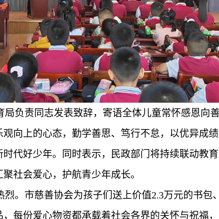
育局负责同志发表致辞，寄语全体儿童常怀感恩向
乐观向上的心态，勤学善思、笃行不怠，以优异成绩
新时代好少年。同时表示，民政部门将持续联动教育
汇聚社会爱心，护航青少年成长。
热烈。市慈善协会为孩子们送上价值2.3万元的书包
品，每份爱心物资都承载着社会各界的关怀与祝福，