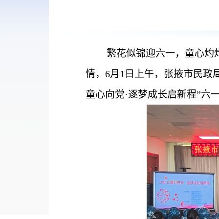
繁花似锦迎六一，童心灼
情，6月1日上午，张掖市民政
童心向党·逐梦成长启新程”六