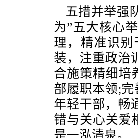
五措并
举
强
为”五大核心
理
，精准识别
装
，注重
政治
合施策精细培
部
履职本领;
年轻干部，畅
错与关心关
爱
是一泓清泉。