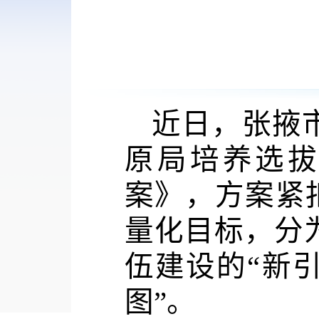
近日，张掖
原局培养选
案》，方案
紧
量化
目标，
分
伍建设的“新
图”。