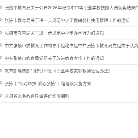
张掖市教育局关于公布2026年张掖市中等职业学校技能大赛获奖结果的通
张掖市教育局关于进一步规范中小学教辅材料使用管理工作的通知
张掖市教育局关于进一步规范中小学办学行为的通知
中共张掖市委教育工作领导小组秘书组中共张掖市教育局党组关于认真学习贯彻习近平总书记重要讲话和全国教育大会精神的通
中共张掖市教育局党组关于改进教育宣传工作的通知
教育部等四部门修订印发《职业学校兼职教师管理办法》
张掖市“结对帮扶·爱心张掖”工程建设实施方案
甘肃省义务教育质量评价实施细则