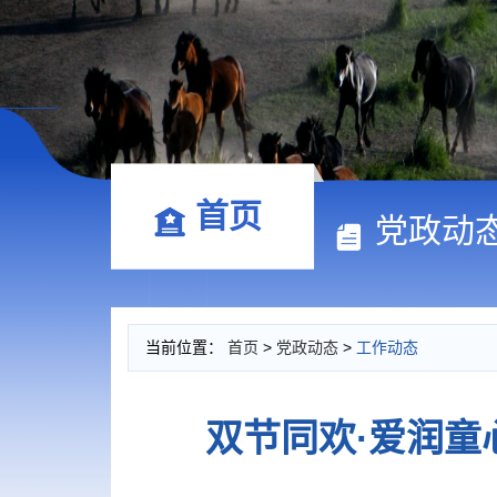
首页
党政动
当前位置：
首页
>
党政动态
>
工作动态
双节同欢·爱润童