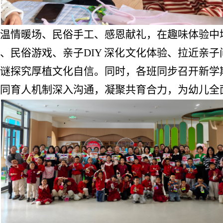
温情暖场
、民俗手工、感恩
献礼，
在趣味体验中
演、
民俗游戏、
亲子DIY 深化文化体验、
拉近亲子
谜探究厚植文化自信。同时，各班同步召开新学
同育人机制
深入沟通，凝聚共育合力，为幼儿全