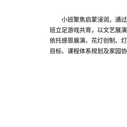
小班聚焦启蒙浸润，通过
班立足游戏共
育，以文艺展
依托感恩展演、花灯创制、
灯
目标、课程体系规划及家园协