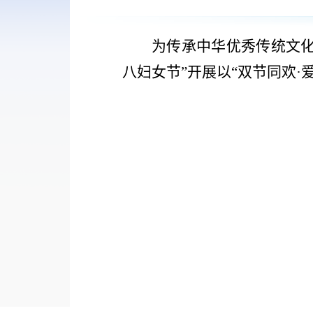
为传承中华优秀传统文
八妇女节
”
开展以
“
双节同欢
·