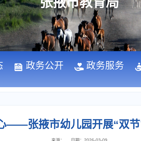
张掖市教育局
态
政务公开
政务服务
心——张掖市幼儿园开展“双节
来源：
日期：2026-03-09