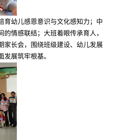
培育幼儿感恩意识与文化感知力；中
间的情感联结；大班着眼传承育人，
期家长会，围
绕班级建设、幼儿发展
面发展筑牢根基。