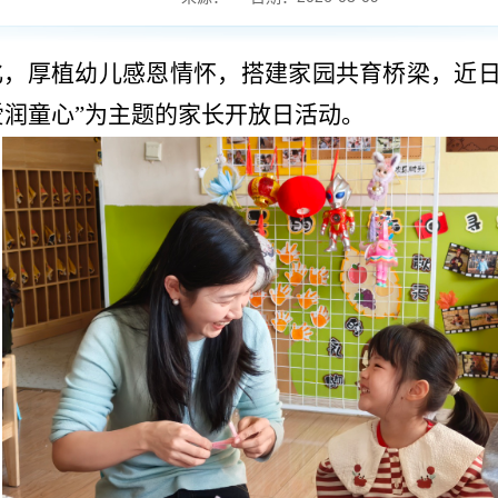
化，厚植幼儿感恩情怀，搭建家园共育桥梁，近
爱润童心
”为主题的家长开放日活动。