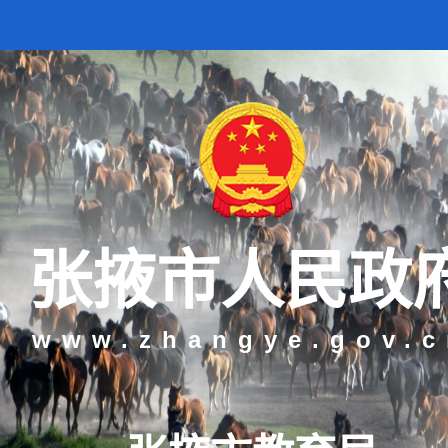
张掖市人民政
www.zhangye.gov.c