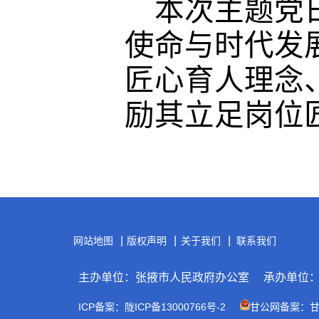
本次主题党
使命与时代发
匠心育人理念
励其立足岗位
|
|
|
网站地图
版权声明
关于我们
联系我们
主办单位：张掖市人民政府办公室
承办单位
ICP备案：陇ICP备13000766号-2
甘公网备案：甘公网