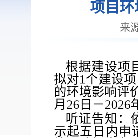
项目环
来
根据建设项
拟对
1
个建设项
的环境影响评
月
26
日－
202
6
听证告知：
示起五日内
申