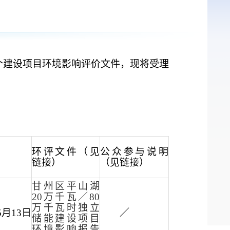
个建设项目环境影响评价文件，现将受理
环评文件（见
公众参与说明
链接）
（见链接）
甘州区平山湖
20万千瓦／80
万千瓦时独立
5月13日
／
储能建设
项目
环境影响报告