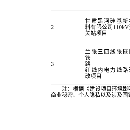
甘肃黑河硅基新
2
料有限公司
110k
关站项目
兰张三四线张掖
铁
3
路
红线内电力线路
改项目
注：根据《建设项目环境影
商业秘密、个人隐私以及涉及国