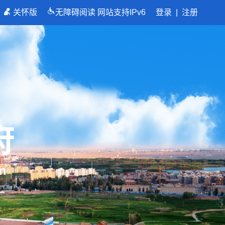
关怀版
无障碍阅读
网站支持IPv6
登录
|
注册
府
n