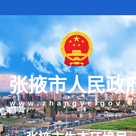
张掖市人民政
www.zhangye.gov.c