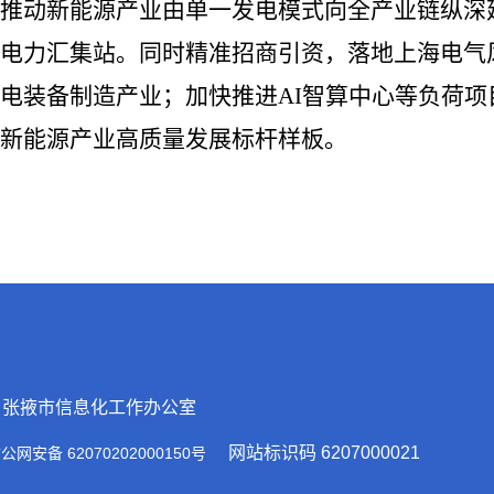
推动新能源产业由单一发电模式向全产业链纵深
电力汇集站。同时精准招商引资，落地上海电气
电装备制造产业；加快推进AI智算中心等负荷项
新能源产业高质量发展标杆样板。
：张掖市信息化工作办公室
网站标识码 6207000021
安备 62070202000150号