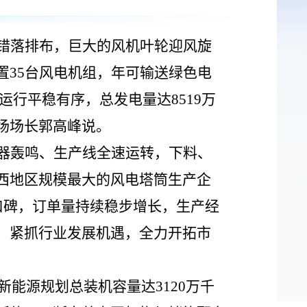
错落排布，巨大的风机叶轮迎风旋
置
35台风电机组，年可输送绿色电
运行平稳有序，总发电量达8519万
电场场长郭高峰说。
器轰鸣、生产线全速运转，下料、
西地区规模最大的风电塔筒生产企
口碑，订单量持续稳步增长，生产经
，紧抓行业发展机遇，全力开拓市
新能源规划总装机容量达3120万千