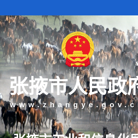
张掖市人民政
www.zhangye.gov.c