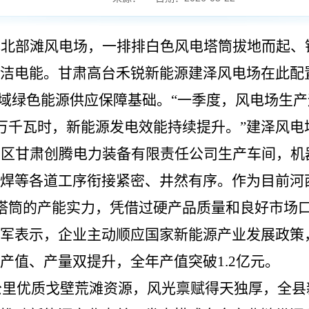
镇北部滩风电场，一排排白色风电塔筒拔地而起、
洁电能。甘肃高台禾锐新能源建泽风电场在此配
县域绿色能源供应保障基础。“一季度，风电场生产
0万千瓦时，新能源发电效能持续提升。”建泽风
园区甘肃创腾电力装备有限责任公司生产车间，机
焊等各道工序衔接紧密、井然有序。作为目前河
电塔筒的产能实力，凭借过硬产品质量和良好市场
军表示，企业主动顺应国家新能源产业发展政策
产值、产量双提升，全年产值突破1.2亿元。
方公里优质戈壁荒滩资源，风光禀赋得天独厚，全县