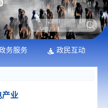
局
政务服务
政民互动
电产业