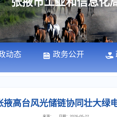
张掖市工业和信息化
政动态
政务公开
张掖高台风光储链协同壮大绿
来源：
日期：2026-05-22