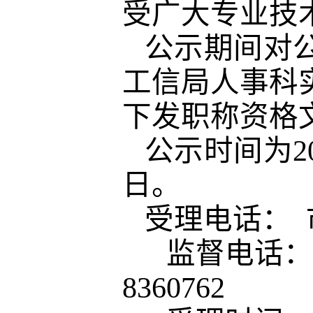
受广大专业技
公示期间对
工信局人事科
下发职
称
资格
公示时间
为
2
日。
受理电话：
市
监督电话： 市
836