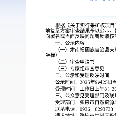
根据《关于实行采矿权项目
地复垦方案审查结果予以公示。
向署名或当面反映问题者反馈核
一、公示内容
（一）
肃南裕固族自治县天
坐标）
（二）
审查申请书
（三）
专家组审查意见
二、公示和受理反映时间
公示时间：
2025年9月25
受理时间：工作日上午
8：3
三、公众意见受理部门及联
受理部门：张掖市自然资源
联系电话：
0936－8293733
通讯地址：张掖市甘州区丹