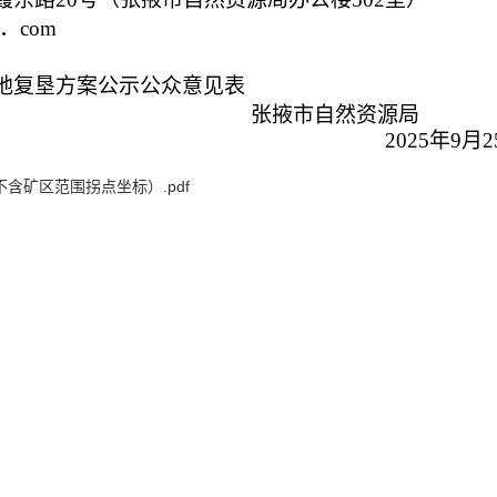
q．com
地复垦方案公示公众意见表
张掖市自然资源局
5年9月25
含矿区范围拐点坐标）.pdf