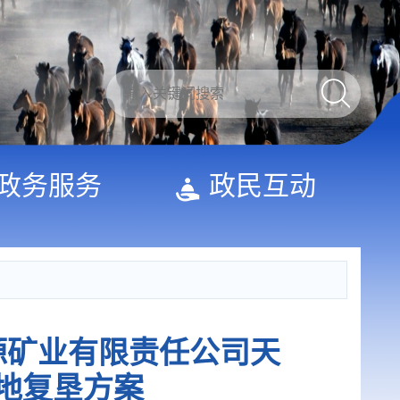
政务服务
政民互动
源矿业有限责任公司天
地复垦方案