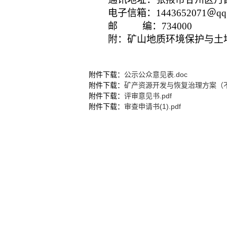
电子信箱：
1443652071＠q
邮
编：734000
附：
矿山地质环境保护与土
202
附件下载：
公示公众意见表.doc
附件下载：
矿产资源开发与恢复治理方案（不
附件下载：
评审意见书.pdf
附件下载：
审查申请书(1).pdf