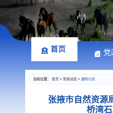
首页
党
当前位置：
首页
>
党政动态
>
通知公告
张掖市自然资源
桥湾石