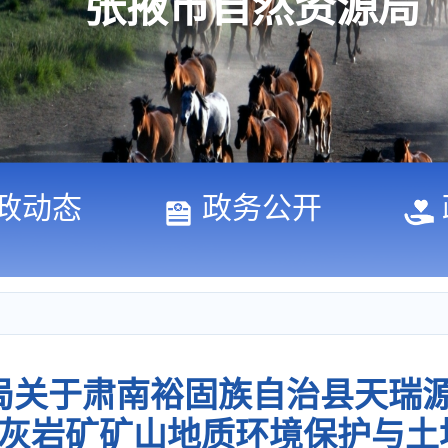
张掖市自然资源局
政动态
政务公开
局关于肃南裕固族自治县天瑞
灰岩矿矿山地质环境保护与土