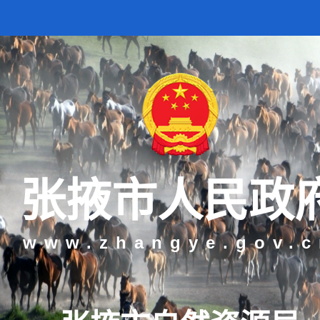
张掖市人民政
www.zhangye.gov.c