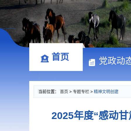
首页
党政动
当前位置：
首页
>
专题专栏
>
精神文明创建
2025年度“感动