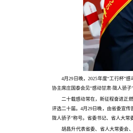
4月29日晚，2025年度“工行
协主席庄国泰会见“感动甘肃·陇人骄子
二十载感动常在，新征程奋进正燃
评选二十届。
4月29日晚
，由省委宣传部
陇人骄子”称号。省委书记、省人大常
胡昌升代表省委、省人大常委会、