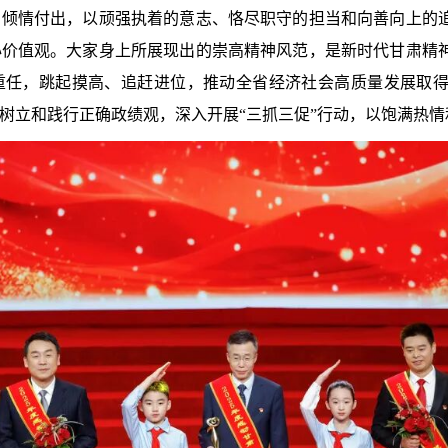
、倾情付出，以顽强执着的意志、恪尽职守的担当和向善向上的
心价值观。大家身上所展现出的崇高精神风范，是新时代甘肃精
重任，跳起摸高、追赶进位，推动全省经济社会高质量发展取
树立和践行正确政绩观，深入开展“三抓三促”行动，以饱满热