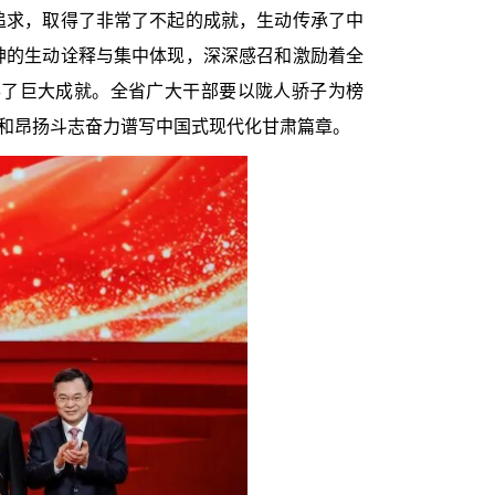
追求，取得了非常了不起的成就，生动传承了中
神的生动诠释与集中体现，深深感召和激励着全
得了巨大成就。全省广大干部要以陇人骄子为榜
情和昂扬斗志奋力谱写中国式现代化甘肃篇章。