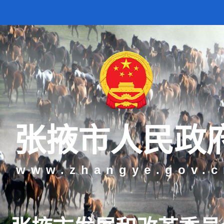
张掖市人民政
www.zhangye.gov.c