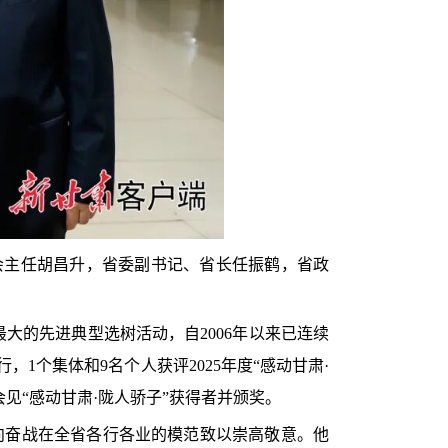
委会主任胡昌升，省委副书记、省长任振鹤，省政
大的先进典型选树活动，自2006年以来已连续
，1个集体和9名个人获评2025年度“感动甘肃·
见“感动甘肃·陇人骄子”获得者并颁奖。
向奋战在全省各行各业的模范致以崇高敬意。他