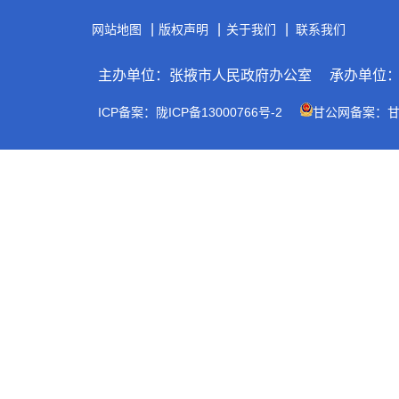
|
|
|
网站地图
版权声明
关于我们
联系我们
主办单位：张掖市人民政府办公室
承办单位
ICP备案：陇ICP备13000766号-2
甘公网备案：甘公网