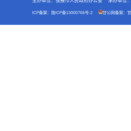
主办单位：张掖市人民政府办公室
承办单位
ICP备案：陇ICP备13000766号-2
甘公网备案：甘公网