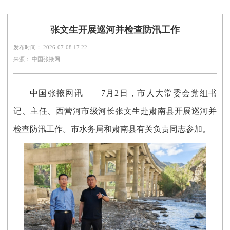
张文生开展巡河并检查防汛工作
发布时间： 2026-07-08 17:22
来源： 中国张掖网
中国张掖网讯
7月2日，市人大常委会党组书
记、主任、西营河市级河长张文生赴肃南县开展巡河并
检查防汛工作。市水务局和肃南县有关负责同志参加。