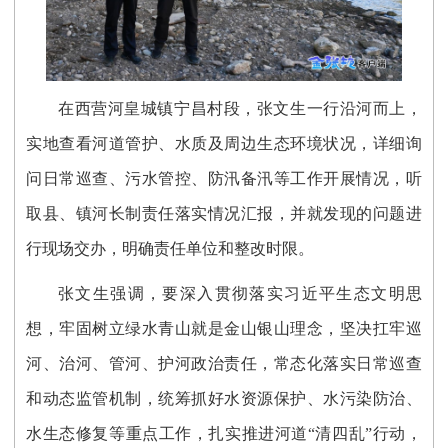
在西营河皇城镇宁昌村段，张文生一行沿河而上，
实地查看河道管护、水质及周边生态环境状况，详细询
问日常巡查、污水管控、防汛备汛等工作开展情况，听
取县、镇河长制责任落实情况汇报，并就发现的问题进
行现场交办，明确责任单位和整改时限。
张文生强调，要深入贯彻落实习近平生态文明思
想，牢固树立绿水青山就是金山银山理念，坚决扛牢巡
河、治河、管河、护河政治责任，常态化落实日常巡查
和动态监管机制，统筹抓好水资源保护、水污染防治、
水生态修复等重点工作，扎实推进河道“清四乱”行动，