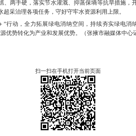
抓、两手硬，落实节水灌溉、抑蒸保墒等抗旱措施，
水超采治理各项任务，守好守牢水资源利用上限。
＋”行动，全力拓展绿电消纳空间，持续夯实绿电消
资源优势转化为产业和发展优势。
（张掖市融媒体中心
扫一扫在手机打开当前页面