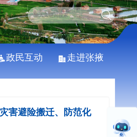
政民互动
走进张掖
质灾害避险搬迁、防范化