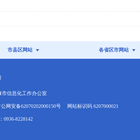
市县区网站
各省区市网站
们
掖市信息化工作办公室
安备62070202000150号
网站标识码 6207000021
936-8228142