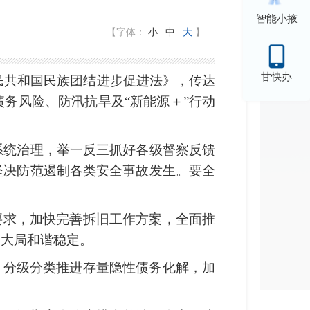
智能小掖
【字体：
小
中
大
】
甘快办
民共和国民族团结进步促进法》，传达
务风险、防汛抗旱及“新能源＋”行动
系统治理，举一反三抓好各级督察反馈
坚决防范遏制各类安全事故发生。要全
要求，加快完善拆旧工作方案，全面推
会大局和谐稳定。
，分级分类推进存量隐性债务化解，加
。