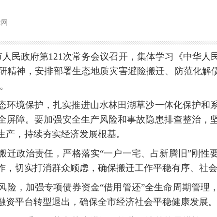
掖网
市人民政府第121次常务会议召开，集体学习《中华人
研精神，安排部署生态地质灾害避险搬迁、防范化解债
。
态环境保护，扎实推进山水林田湖草沙一体化保护和
全屏障。要加强安全生产风险和事故隐患排查整治，
生产，持续夯实经济发展根基。
搬迁政治责任，严格落实“一户一宅、占新腾旧”刚性
作，切实打消群众顾虑，确保搬迁工作平稳有序、社
风险，加强专项债券资金“借用管还”全生命周期管理
融资平台转型退出，确保全市经济社会平稳健康发展