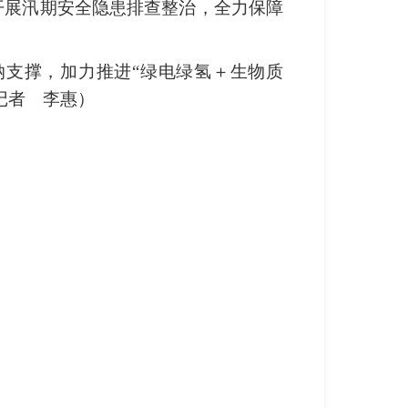
开展汛期安全隐患排查整治，全力保障
纳支撑，加力推进“绿电绿氢＋生物质
记者 李惠）