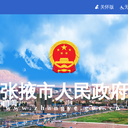
关怀版
张掖市人民政府
www.zhangye.gov.cn