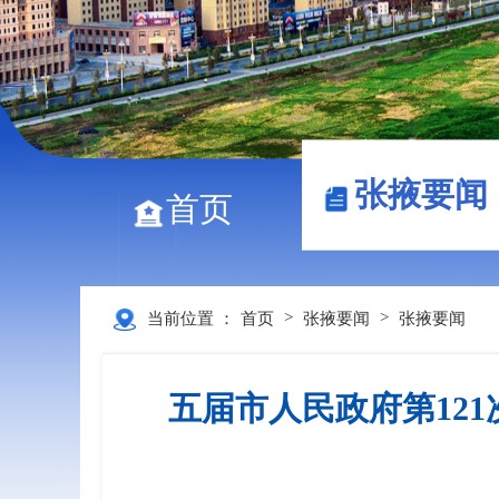
张掖要闻
首页
>
>
当前位置 ：
首页
张掖要闻
张掖要闻
五届市人民政府第12