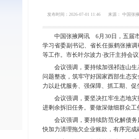
发布时间：2026-07-01 11:46
来源： 中国张
中国张掖网讯
6月30日，五届
学习省委副书记、省长任振鹤张掖调
等工作。市长叶尔波力·孜汗主持会议
会议强调，要持续加强祁连山生
问题整改，筑牢守好国家西部生态安
力以赴优服务、强保障、抓工期、促
会议强调，要坚决扛牢生态地灾
进剩余拆旧任务。要做深做细群众工
会议强调，要持续防范化解债务
快加力清理拖欠企业账款，有序完成