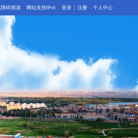
无障碍阅读
网站支持IPv6
登录
|
注册
个人中心