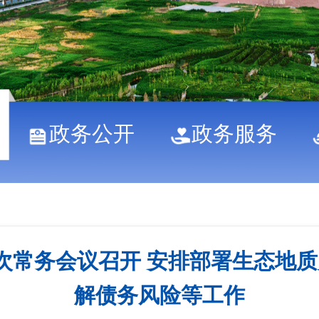
政务公开
政务服务
1次常务会议召开 安排部署生态地
解债务风险等工作