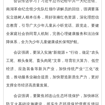
会议传达学习了习近平总书记给中共一大纪念馆、
南湖革命纪念馆少先队红领巾讲解员的回信，强调要落
实立德树人根本任务，用好张掖红色资源，深化理想信
念教育，引导广大少年儿童从小听党话、跟党走。要健
全家庭社会协同育人机制，完善心理健康服务和法治保
障体系，全力为少年儿童健康成长保驾护航。
会议强调，要深入实施“新能源＋”行动，做足“农头
工尾、粮头食尾、畜头肉尾”文章，培育壮大算力、低空
经济、应急装备等新兴产业，加快传统产业“三化”改
造，推动服务业融合提质，加快塑造新质生产力，更好
支撑全市经济高质量发展。
会议强调，要聚焦祁连山生态环境保护，加快林区
防灭火基础设施建设，抓实生态环境保护督察反馈问