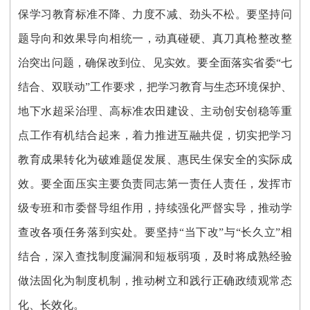
保学习教育标准不降、力度不减、劲头不松。要坚持问
题导向和效果导向相统一，动真碰硬、真刀真枪整改整
治突出问题，确保改到位、见实效。要全面落实省委“七
结合、双联动”工作要求，把学习教育与生态环境保护、
地下水超采治理、高标准农田建设、主动创安创稳等重
点工作有机结合起来，着力推进互融共促，切实把学习
教育成果转化为破难题促发展、惠民生保安全的实际成
效。要全面压实主要负责同志第一责任人责任，发挥市
级专班和市委督导组作用，持续强化严督实导，推动学
查改各项任务落到实处。要坚持“当下改”与“长久立”相
结合，深入查找制度漏洞和短板弱项，及时将成熟经验
做法固化为制度机制，推动树立和践行正确政绩观常态
化、长效化。