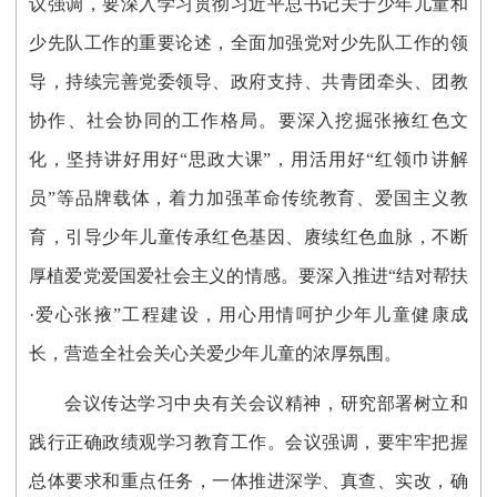
议强调，要深入学习贯彻习近平总书记关于少年儿童和
少先队工作的重要论述，全面加强党对少先队工作的领
导，持续完善党委领导、政府支持、共青团牵头、团教
协作、社会协同的工作格局。要深入挖掘张掖红色文
化，坚持讲好用好“思政大课”，用活用好“红领巾讲解
员”等品牌载体，着力加强革命传统教育、爱国主义教
育，引导少年儿童传承红色基因、赓续红色血脉，不断
厚植爱党爱国爱社会主义的情感。要深入推进“结对帮扶
·爱心张掖”工程建设，用心用情呵护少年儿童健康成
长，营造全社会关心关爱少年儿童的浓厚氛围。
会议传达学习中央有关会议精神，研究部署树立和
践行正确政绩观学习教育工作。会议强调，要牢牢把握
总体要求和重点任务，一体推进深学、真查、实改，确