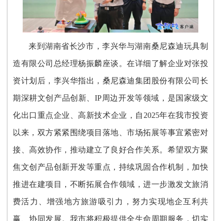
来到湖南省长沙市，李兴华与湖南桑尼森迪玩具制
造有限公司总经理杨振麟座谈。在详细了解企业对张投
资计划后，李兴华指出，桑尼森迪集团股份有限公司长
期深耕文创产品创新、IP周边开发等领域，是国家级文
化出口重点企业、高新技术企业，自2025年在我市投资
以来，双方紧紧围绕项目落地、市场拓展等事宜紧密对
接、高效协作，推动建立了良好合作关系。希望双方聚
焦文创产品创新开发等重点，持续巩固合作机制，加快
推进在建项目，不断拓展合作领域，进一步激发文旅消
费活力、增强地方旅游吸引力，努力实现地企互利共
赢、协同发展。我市将积极提供全生命周期服务，切实