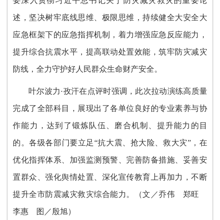
要深入贯彻习近平总书记关于防灾减灾救灾的重要论
述，坚决树牢底线思维、极限思维，持续健全大安全大
应急框架下的应急指挥机制，着力增强应急反应能力，
提升综合抗震水平，提高联动处置效能，筑牢防灾减灾
防线，全力守护好人民群众生命财产安全。
叶尔波力·孜汗在点评时强调，此次拉动演练高质量
完成了全部科目，展现出了各单位良好的专业素养与协
作能力，达到了锻炼队伍、磨合机制、提升能力的目
的。各级各部门要立足“抗大震、抢大险、救大灾”，在
优化指挥体系、加强监测预警、完善防备措施、妥善安
置群众、强化舆情处置、深化宣传教育上再加力，不断
提升全市防震减灾救灾综合能力。
（文／乔伟 郑旺
李惠 图／殷旭）