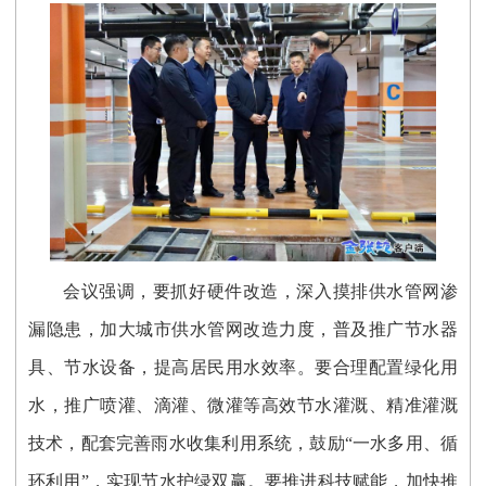
会议强调，要抓好硬件改造，深入摸排供水管网渗
漏隐患，加大城市供水管网改造力度，普及推广节水器
具、节水设备，提高居民用水效率。要合理配置绿化用
水，推广喷灌、滴灌、微灌等高效节水灌溉、精准灌溉
技术，配套完善雨水收集利用系统，鼓励“一水多用、循
环利用”，实现节水护绿双赢。要推进科技赋能，加快推