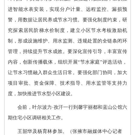
进智能水表安装，实现分户计量、远程监控、漏损预
警，用数据让居民养成节水习惯。要强化制度约束，研
究探索居民阶梯水价制度，建立小区节水考核激励机
制，形成设施维护、用水监测、违规处置的全链条闭环
管理，持续提升节水成效。要深化宣传引导，丰富宣传
内容，创新传播载体，组织开展“节水家庭”评选活动，
让节水习惯融入群众生活日常。要强化部门协同，加大
项目审批、资金保障、技术指导、用水监管等支持力
度，加快推进节水型小区建设。
会前，叶尔波力·孜汗一行到馨宇丽都和蓝山公馆六
期住宅小区调研相关工作。
王韶华及杨育林参加。
（张掖市融媒体中心记者