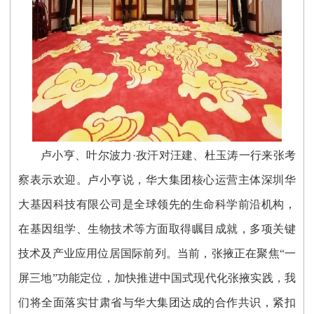
卢小亨、叶尔波力·孜汗对汪建、杜玉涛一行来张考
察表示欢迎。卢小亨说，华大集团核心运营主体深圳华
大基因科技有限公司是全球领先的生命科学前沿机构，
在基因组学、生物技术等方面取得瞩目成就，多项关键
技术及产业应用位居国际前列。当前，张掖正在聚焦“一
屏三地”功能定位，加快推进中国式现代化张掖实践，我
们将全面落实甘肃省与华大集团达成的合作共识，紧扣