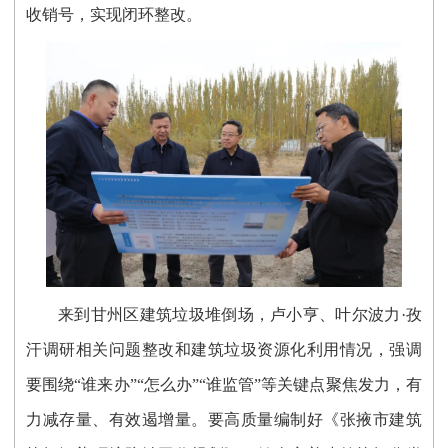
收销号，实现闭环整改。
来到甘州区建筑垃圾堆倒场，卢小亨、叶尔波力·孜
汗调研相关问题整改和建筑垃圾资源化利用情况，强调
要围绕“谁来办”“怎么办”“谁监管”等关键点聚焦发力，有
力减存量、有效遏增量。要高质量编制好《张掖市建筑