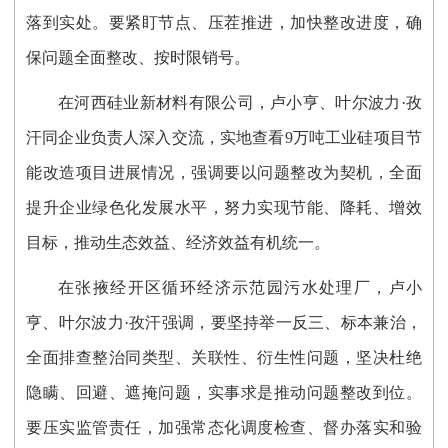
落到实处。要紧盯节点、压茬推进，加快整改进度，确
保问题全面整改、按时限销号。
在河西硅业新材料有限公司，卢小亨、叶尔波力·孜
汗同企业负责人深入交流，实地查看9万吨工业硅项目节
能改造项目进展情况，强调要以问题整改为契机，全面
提升企业绿色化发展水平，努力实现节能、降耗、增效
目标，推动生态效益、经济效益有机统一。
在张掖经开区循环经济示范园污水处理厂，卢小
亨、叶尔波力·孜汗强调，要坚持举一反三、标本兼治，
全面排查整治同类型、关联性、衍生性问题，坚决杜绝
隐瞒、回避、遮掩问题，实事求是推动问题整改到位。
要压实监管责任，加强常态化调度检查、督办落实和验