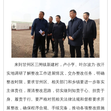
来到甘州区三闸镇新建村，卢小亨、叶尔波力·孜汗
实地调研了解整改工作进展情况，交办整改任务，明确
整改时限，要求甘州区、相关部门和乡镇要进一步靠实
主体责任，厘清整改思路，切实做到知责于心、担责于
身、履责于行。要严格对照相关法律法规和督察要求开
展整改，确保程序合规、手续完备，推动各项整改措施