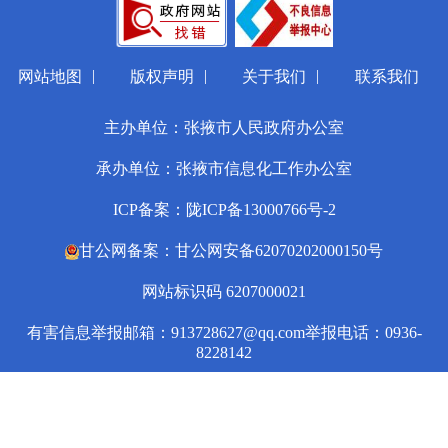
|
|
|
网站地图
版权声明
关于我们
联系我们
主办单位：张掖市人民政府办公室
承办单位：张掖市信息化工作办公室
ICP备案：陇ICP备13000766号-2
甘公网备案：甘公网安备62070202000150号
网站标识码 6207000021
有害信息举报邮箱：913728627@qq.com
举报电话：0936-
8228142