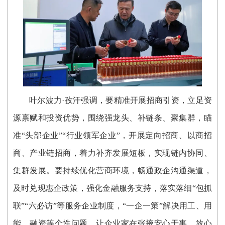
叶尔波力·孜汗强调，要精准开展招商引资，立足资
源禀赋和投资优势，围绕强龙头、补链条、聚集群，瞄
准“头部企业”“行业领军企业”，开展定向招商、以商招
商、产业链招商，着力补齐发展短板，实现链内协同、
集群发展。要持续优化营商环境，畅通政企沟通渠道，
及时兑现惠企政策，强化金融服务支持，落实落细“包抓
联”“六必访”等服务企业制度，“一企一策”解决用工、用
能、融资等个性问题，让企业家在张掖安心干事、放心