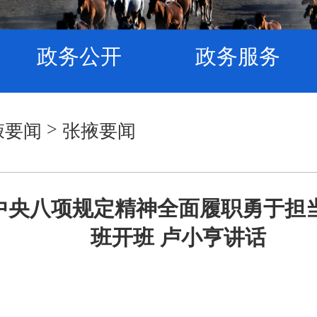
政务公开
政务服务
>
掖要闻
张掖要闻
中央八项规定精神全面履职勇于担
班开班 卢小亨讲话