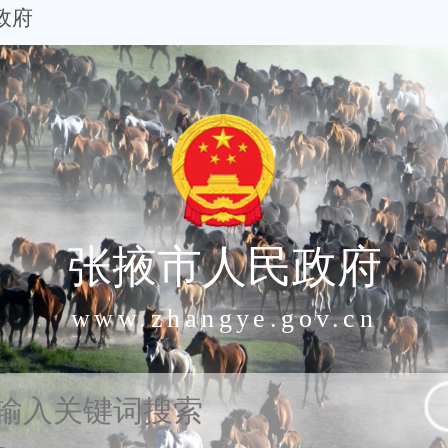
政府
张掖市人民政府
www.zhangye.gov.cn