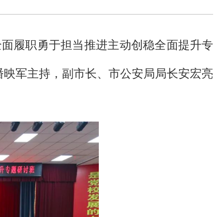
全面履职勇于担当推进主动创稳全面提升专
潘映军主持，副市长、市公安局局长安宏亮