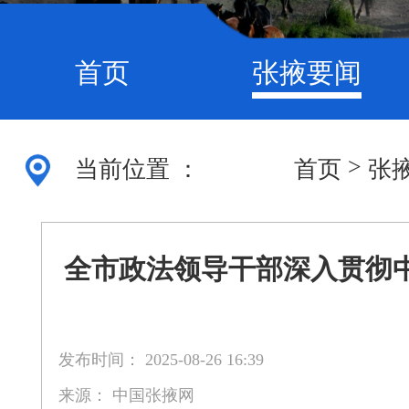
首页
张掖要闻
>
当前位置 ：
首页
张
全市政法领导干部深入贯彻
发布时间： 2025-08-26 16:39
来源： 中国张掖网