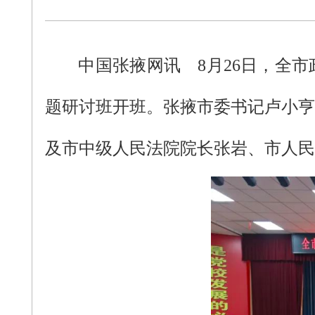
中国张掖网讯
8月26日，全
题研讨班开班。张掖市委书记卢小亨
及市中级人民法院院长张岩、市人民