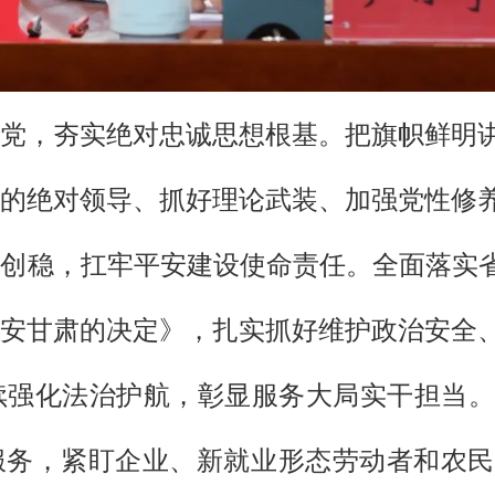
党，夯实绝对忠诚思想根基。把旗帜鲜明
的绝对领导、抓好理论武装、加强党性修
创稳，扛牢平安建设使命责任。全面落实省
安甘肃的决定》，扎实抓好维护政治安全
续强化法治护航，彰显服务大局实干担当。
服务，紧盯企业、新就业形态劳动者和农