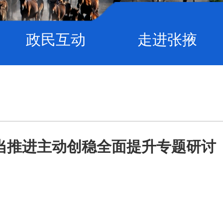
政民互动
走进张掖
当推进主动创稳全面提升专题研讨