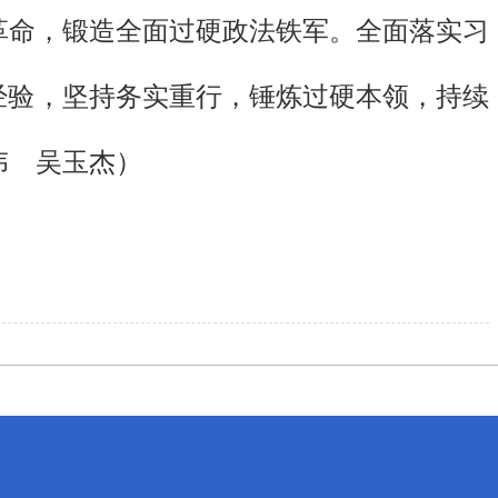
革命，锻造全面过硬政法铁军。全面落实习
经验，坚持务实重行，锤炼过硬本领，持续
伟 吴玉杰）