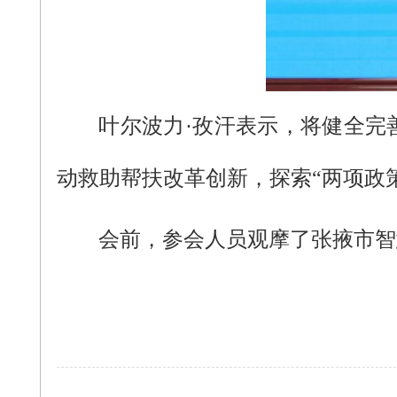
叶尔波力·孜汗表示，将健全完
动救助帮扶改革创新，探索“两项政
会前，参会人员观摩了张掖市智