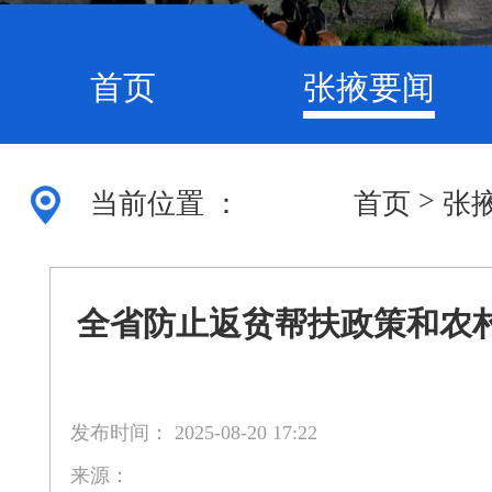
首页
张掖要闻
>
当前位置 ：
首页
张
全省防止返贫帮扶政策和农
发布时间： 2025-08-20 17:22
来源：