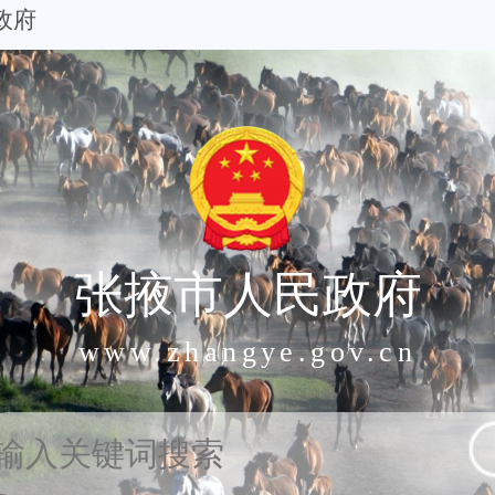
政府
张掖市人民政府
www.zhangye.gov.cn