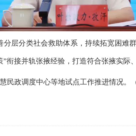
善分层分类社会救助体系，持续拓宽困难
策”衔接并轨张掖经验，打造符合张掖实际
慧民政调度中心等地试点工作推进情况。