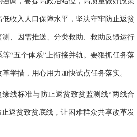
。他强调，要提高政治站位，高质量做好政策
高低收入人口保障水平，坚决守牢防止返贫
监测、因需推送、分类救助、救助反馈运行
系等“五个体系”上衔接并轨。要狠抓任务落
改革举措，用心用力加快试点任务落实。
缘线标准与防止返贫致贫监测线“两线合
牢防止返贫致贫底线，让困难群众共享改革发