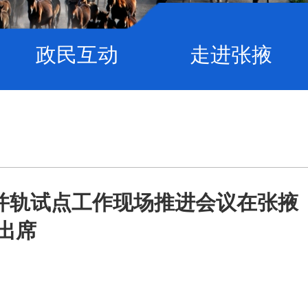
政民互动
走进张掖
并轨试点工作现场推进会议在张掖
出席