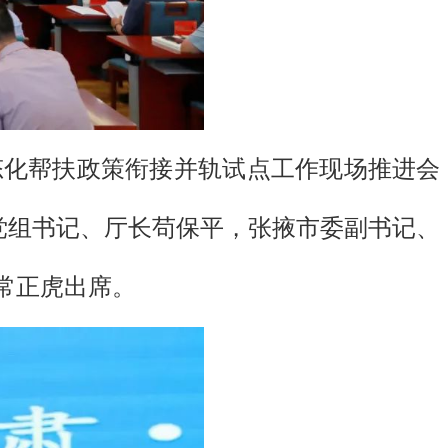
化帮扶政策衔接并轨试点工作现场推进会
党组书记、厅长苟保平，张掖市委副书记、
常正虎出席。