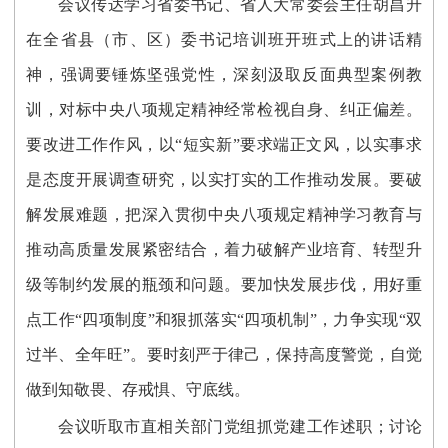
会议传达学习省委书记、省人大常委会主任胡昌升
在全省县（市、区）委书记培训班开班式上的讲话精
神，强调要锤炼坚强党性，深刻汲取反面典型案例教
训，对标中央八项规定精神经常检视自身、纠正偏差。
要改进工作作风，以“短实新”要求端正文风，以实事求
是态度开展调查研究，以实打实的工作推动发展。要破
解发展难题，把深入贯彻中央八项规定精神学习教育与
推动高质量发展紧密结合，着力破解产业培育、转型升
级等制约发展的瓶颈和问题。要加快发展步伐，用好重
点工作“四项制度”和狠抓落实“四项机制”，力争实现“双
过半、全年旺”。要时刻严于律己，保持高度警觉，自觉
做到知敬畏、存戒惧、守底线。
会议听取市直相关部门党组抓党建工作述职；讨论