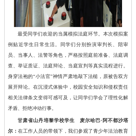
最受同学们欢迎的当属模拟法庭环节。本次模拟案
例贴近学生日常生活。同学们分别扮演审判长、陪审
员、当事人、法警等角色，严格按照庭前准备、法庭调
查、举证质证、法庭辩论、当庭宣判等真实流程进行。
身穿法袍的“小法官”神情严肃地敲下法槌，原被告双方
展开辩论。在沉浸式体验中，校园安全知识和侵权责任
相关法律条文变得可感可及，让同学们学会了理性化解
矛盾、拒绝冲动行事。
甘肃省山丹培黎学校学生 麦尔哈巴·阿不都沙塔
尔：
在工作人员的带领下，我们参观了青少年法治教育