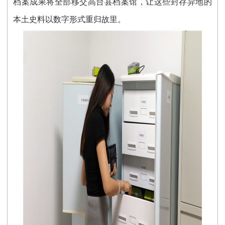
档案成果将全部移交高台县档案馆，让这些封存异地的
本土史料以数字形式重归故里。