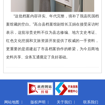
“这批档案内容详实、年代完整，填补了我县民国档
案馆藏的空白。”高台县档案馆副馆长王娟在接受采访时
表示，这批珍贵史料不仅为县志修编、地方文史考证、
红色文化挖掘和文旅资源开发提供了权威的一手资料，
更重要的是搭建起了市县档案协作的桥梁，为今后两地
史料共享、业务互通奠定了良好基础。
|
|
|
网站地图
版权声明
关于我们
联系我们