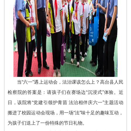
当“六一”遇上运动会，法治课该怎么上？高台县人民
检察院的答案是：请孩子们在赛场边“沉浸式”体验。近
日，该院将“党建引领护青苗 法治相伴庆六一”主题活动
搬进了校园运动会现场，用一场“法”味十足的趣味互动，
为孩子们送上了一份特殊的节日礼物。