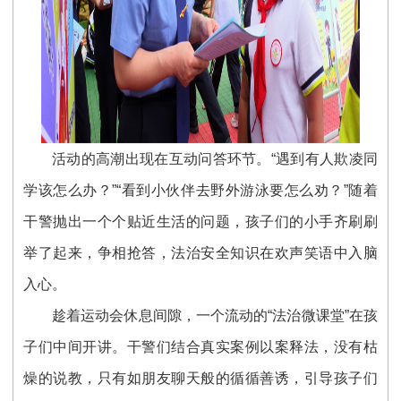
活动的高潮出现在互动问答环节。“遇到有人欺凌同
学该怎么办？”“看到小伙伴去野外游泳要怎么劝？”随着
干警抛出一个个贴近生活的问题，孩子们的小手齐刷刷
举了起来，争相抢答，法治安全知识在欢声笑语中入脑
入心。
趁着运动会休息间隙，一个流动的“法治微课堂”在孩
子们中间开讲。干警们结合真实案例以案释法，没有枯
燥的说教，只有如朋友聊天般的循循善诱，引导孩子们