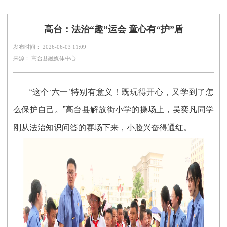
高台：法治“趣”运会 童心有“护”盾
发布时间： 2026-06-03 11:09
来源： 高台县融媒体中心
“这个‘六一’特别有意义！既玩得开心，又学到了怎
么保护自己。”高台县解放街小学的操场上，吴奕凡同学
刚从法治知识问答的赛场下来，小脸兴奋得通红。