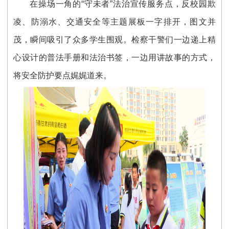
在操场一角的“守未者”法治宣传服务点，反校园欺
凌、防溺水、交通安全等主题展板一字排开，图文并
茂，瞬间吸引了众多学生围观。检察干警们一边递上精
心设计的普法手册和法治书签，一边用讲故事的方式，
将安全防护要点娓娓道来。