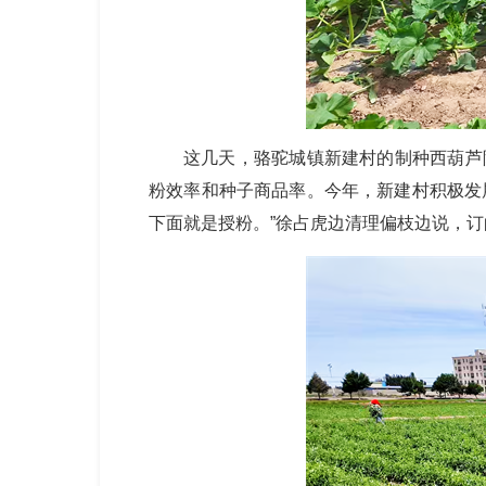
这几天，骆驼城镇新建村的制种西葫芦
粉效率和种子商品率。今年，新建村积极发展
下面就是授粉。”徐占虎边清理偏枝边说，订