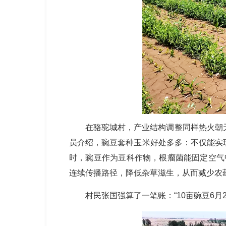
在骆驼城村，产业结构调整同样热火朝
员介绍，豌豆套种玉米好处多多：不仅能实
时，豌豆作为豆科作物，根瘤菌能固定空气
连续传播路径，降低杂草滋生，从而减少农
村民张国强算了一笔账：“10亩豌豆6月