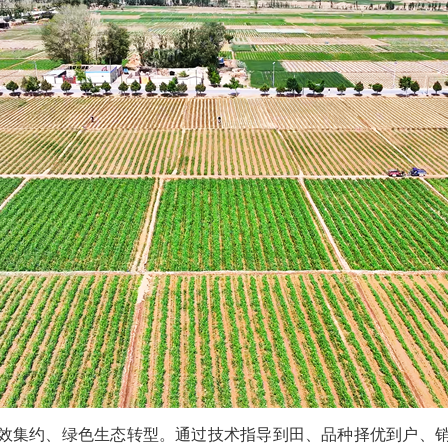
效集约、绿色生态转型。通过技术指导到田、品种择优到户、