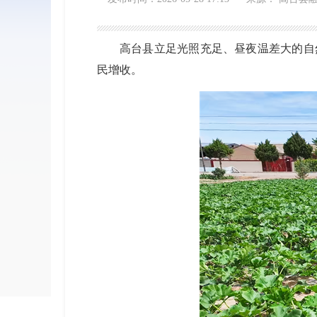
高台县立足光照充足、昼夜温差大的自
民增收。