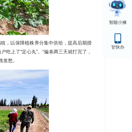
智能小掖
偏枝，以保障植株养分集中供给，提高后期授
甘快办
户吃上了“定心丸”。“偏条两三天就打完了，
路发愁。