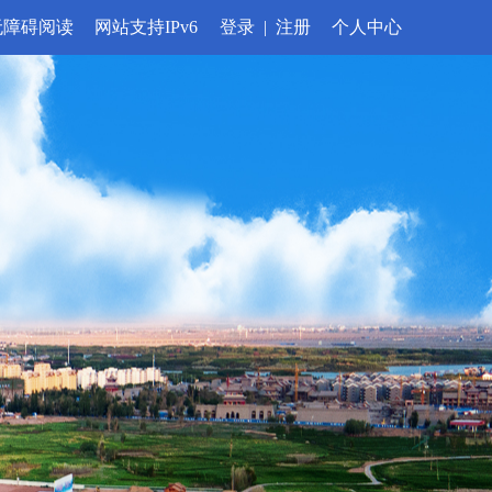
无障碍阅读
网站支持IPv6
登录
|
注册
个人中心