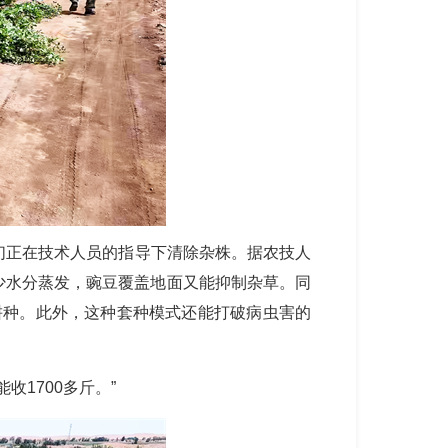
们正在技术人员的指导下清除杂株。据农技人
少水分蒸发，豌豆覆盖地面又能抑制杂草。同
耕种。此外，这种套种模式还能打破病虫害的
1700多斤。”