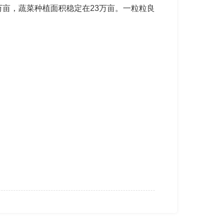
万亩，蔬菜种植面积稳定在23万亩。一粒粒良