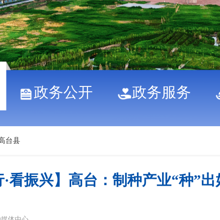
政务公开
政务服务
高台县
·看振兴】高台：制种产业“种”出
融媒体中心