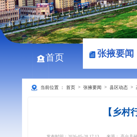
张掖要闻
首页
>
>
>
当前位置 ：
首页
张掖要闻
县区动态
【乡村行
发布时间：2026-05-28 17:13
来源： 高台县