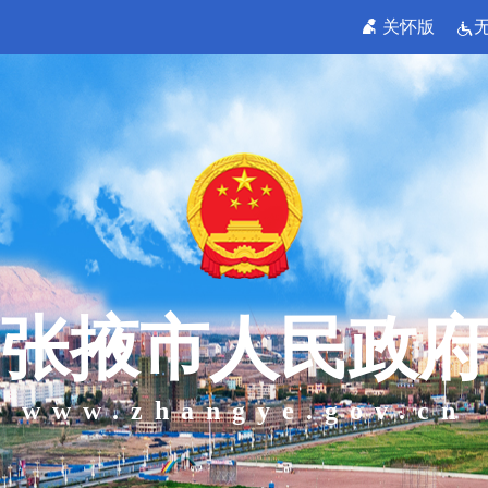
关怀版
张掖市人民政府
www.zhangye.gov.cn