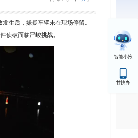
事故发生后，嫌疑车辆未在现场停留。
案件侦破面临严峻挑战。
智能小掖
甘快办