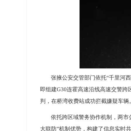
张掖公安交管部门依托“千里河
即组建G30连霍高速沿线高速交警
判，在桥湾收费站成功拦截嫌疑车辆
依托跨区域警务协作机制，两市
大联防”机制优势，构建了信息实时