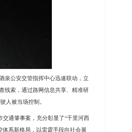
、酒泉公安交管指挥中心迅速联动，立
协查线索，通过路网信息共享、精准研
驾驶人被当场控制。
市交通肇事案，充分彰显了“千里河西
控体系新格局，以雷霆手段向社会展