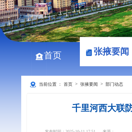
张掖要闻
首页
>
>
当前位置 ：
首页
张掖要闻
部门动态
千里河西大联防
发布时间：2025-10-11 17:51
来源：