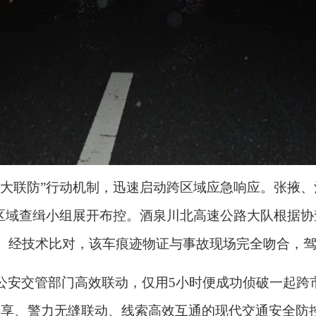
西大联防”行动机制，迅速启动跨区域应急响应。张掖
跨区域查缉小组展开布控。酒泉川北高速公路大队根据
。经技术比对，该车痕迹物证与事故现场完全吻合，
公安交管部门高效联动，仅用5小时便成功侦破一起跨
共享、警力无缝联动、线索高效互通的现代交通安全防