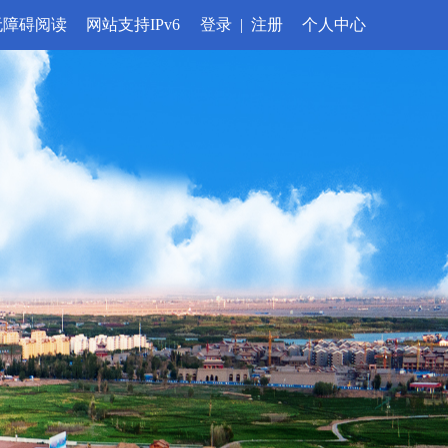
无障碍阅读
网站支持IPv6
登录
|
注册
个人中心