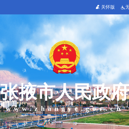
关怀版
张掖市人民政府
www.zhangye.gov.cn