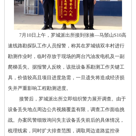
7月10日上午，罗城派出所接到张掖—马鬃山S10高
速线路勘探队工作人员报警，称其在罗城镇双丰村进行
勘测作业时，临时存放于现场的两台汽油发电机及一副
爬梯丢失。据报警人反映，该批设备系勘测工作关键工
具，价值较高且项目进度急需，一旦遗失将造成经济损
失并严重影响工程勘测进度。
接警后，罗城派出所立即组织警力展开调查。由于
设备丢失地点周边公共视频覆盖有限，调查工作面临挑
战。办案民警细致询问失主设备丢失前后的具体情况，
梳理线索，同时扩大排查范围，调取周边道路监控录