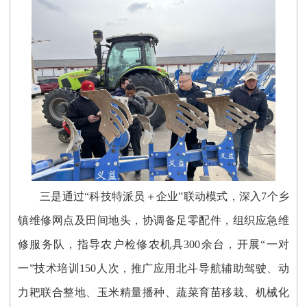
三是通过“科技特派员＋企业”联动模式，深入7个乡
镇维修网点及田间地头，协调备足零配件，组织应急维
修服务队，指导农户检修农机具300余台，开展“一对
一”技术培训150人次，推广应用北斗导航辅助驾驶、动
力耙联合整地、玉米精量播种、蔬菜育苗移栽、机械化