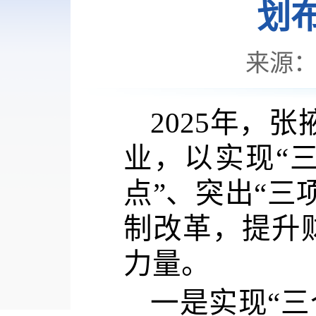
划
来源
2025年，张
业
，
以实现“
点
”
、
突出
“
三
制改革，提升
力量。
一是实现“三