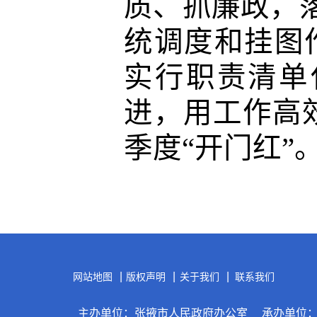
质
、
抓廉政，
统调度和挂图
实行职责清单
进，
用工作高
季度
“
开门红
”
|
|
|
网站地图
版权声明
关于我们
联系我们
主办单位：张掖市人民政府办公室
承办单位