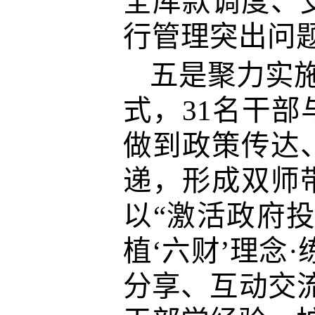
全库款调度、
行管理突出问
五是聚力实施
式，31名干部
做到政策传达
递，形成双师
以“激活政府投
植‘六财’理念
分享、互动交